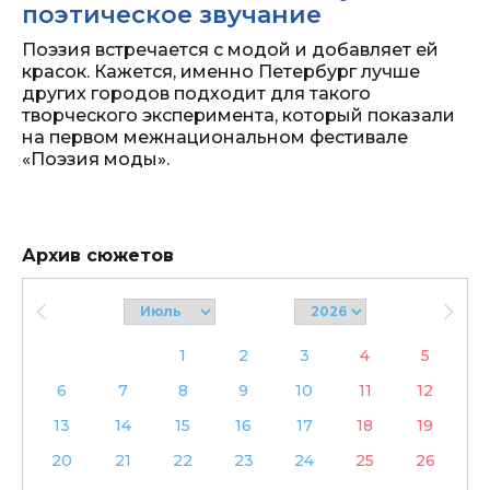
поэтическое звучание
Поэзия встречается с модой и добавляет ей
красок. Кажется, именно Петербург лучше
других городов подходит для такого
творческого эксперимента, который показали
на первом межнациональном фестивале
«Поэзия моды».
Архив сюжетов
1
2
3
4
5
6
7
8
9
10
11
12
13
14
15
16
17
18
19
20
21
22
23
24
25
26