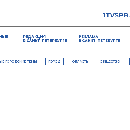
1TVSPB
НЫЕ
РЕДАКЦИЯ
РЕКЛАМА
В САНКТ-ПЕТЕРБУРГЕ
В САНКТ-ПЕТЕБУРГЕ
ЫЕ ГОРОДСКИЕ ТЕМЫ
ГОРОД
ОБЛАСТЬ
ОБЩЕСТВО