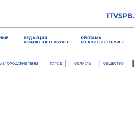
1TVSPB
НЫЕ
РЕДАКЦИЯ
РЕКЛАМА
В САНКТ-ПЕТЕРБУРГЕ
В САНКТ-ПЕТЕБУРГЕ
ЫЕ ГОРОДСКИЕ ТЕМЫ
ГОРОД
ОБЛАСТЬ
ОБЩЕСТВО