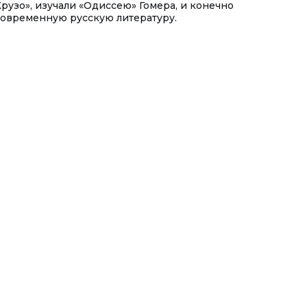
Крузо», изучали «Одиссею» Гомера, и конечно
современную русскую литературу.