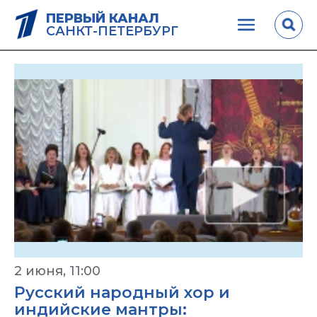
ПЕРВЫЙ КАНАЛ
САНКТ-ПЕТЕРБУРГ
2 июня, 11:00
Русский народный хор и
индийские мантры: