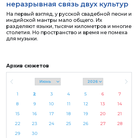
неразрывная связь двух культур
На первый взгляд, у русской свадебной песни и
индийской мантры мало общего. Их
разделяют языки, тысячи километров и многие
столетия. Но пространство и время не помеха
для музыки.
Архив сюжетов
1
2
3
4
5
6
7
8
9
10
11
12
13
14
15
16
17
18
19
20
21
22
23
24
25
26
27
28
29
30