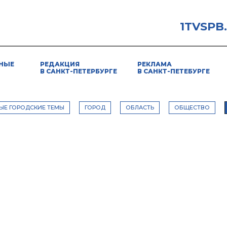
1TVSPB
НЫЕ
РЕДАКЦИЯ
РЕКЛАМА
В САНКТ-ПЕТЕРБУРГЕ
В САНКТ-ПЕТЕБУРГЕ
ЫЕ ГОРОДСКИЕ ТЕМЫ
ГОРОД
ОБЛАСТЬ
ОБЩЕСТВО