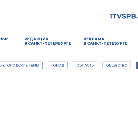
1TVSPB
НЫЕ
РЕДАКЦИЯ
РЕКЛАМА
В САНКТ-ПЕТЕРБУРГЕ
В САНКТ-ПЕТЕБУРГЕ
ЫЕ ГОРОДСКИЕ ТЕМЫ
ГОРОД
ОБЛАСТЬ
ОБЩЕСТВО