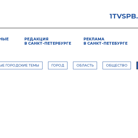
1TVSPB
НЫЕ
РЕДАКЦИЯ
РЕКЛАМА
В САНКТ-ПЕТЕРБУРГЕ
В САНКТ-ПЕТЕБУРГЕ
ЫЕ ГОРОДСКИЕ ТЕМЫ
ГОРОД
ОБЛАСТЬ
ОБЩЕСТВО