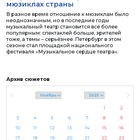
мюзиклах страны
В разное время отношение к мюзиклам было
неоднозначным, но в последние годы
музыкальный театр становится всё более
популярным: спектаклей больше, зрителей
тоже, а темы – серьёзнее. Петербург в этом
сезоне стал площадкой национального
фестиваля «Музыкальное сердце театра».
Архив сюжетов
1
2
3
4
5
6
7
8
9
10
11
12
13
14
15
16
17
18
19
20
21
22
23