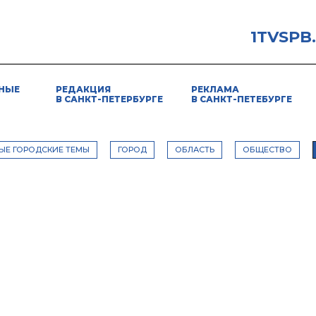
1TVSPB
НЫЕ
РЕДАКЦИЯ
РЕКЛАМА
В САНКТ-ПЕТЕРБУРГЕ
В САНКТ-ПЕТЕБУРГЕ
ЫЕ ГОРОДСКИЕ ТЕМЫ
ГОРОД
ОБЛАСТЬ
ОБЩЕСТВО