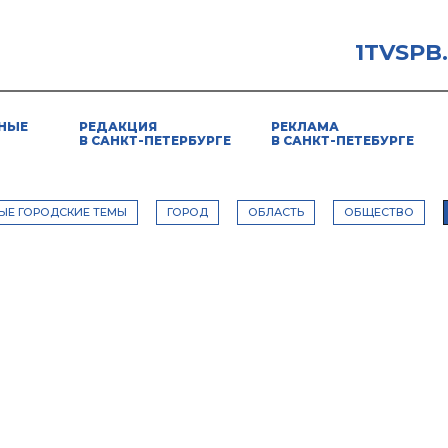
1TVSPB
НЫЕ
РЕДАКЦИЯ
РЕКЛАМА
В САНКТ-ПЕТЕРБУРГЕ
В САНКТ-ПЕТЕБУРГЕ
ЫЕ ГОРОДСКИЕ ТЕМЫ
ГОРОД
ОБЛАСТЬ
ОБЩЕСТВО