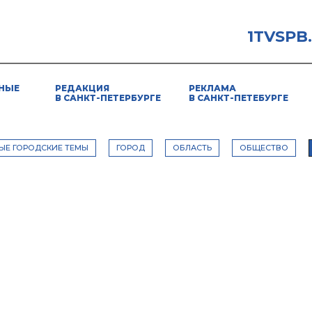
1TVSPB
НЫЕ
РЕДАКЦИЯ
РЕКЛАМА
В САНКТ-ПЕТЕРБУРГЕ
В САНКТ-ПЕТЕБУРГЕ
ЫЕ ГОРОДСКИЕ ТЕМЫ
ГОРОД
ОБЛАСТЬ
ОБЩЕСТВО