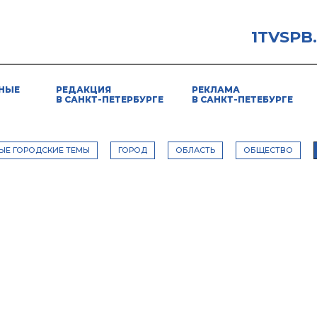
1TVSPB
НЫЕ
РЕДАКЦИЯ
РЕКЛАМА
В САНКТ-ПЕТЕРБУРГЕ
В САНКТ-ПЕТЕБУРГЕ
ЫЕ ГОРОДСКИЕ ТЕМЫ
ГОРОД
ОБЛАСТЬ
ОБЩЕСТВО