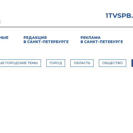
1TVSPB
Е
НЫЕ
РЕДАКЦИЯ
РЕКЛАМА
В САНКТ-ПЕТЕРБУРГЕ
В САНКТ-ПЕТЕБУРГЕ
ЫЕ ГОРОДСКИЕ ТЕМЫ
ГОРОД
ОБЛАСТЬ
ОБЩЕСТВО