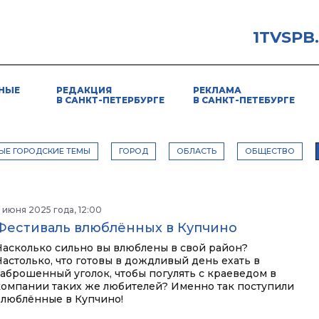
1TVSPB
НЫЕ
РЕДАКЦИЯ
РЕКЛАМА
В САНКТ-ПЕТЕРБУРГЕ
В САНКТ-ПЕТЕБУРГЕ
ЫЕ ГОРОДСКИЕ ТЕМЫ
ГОРОД
ОБЛАСТЬ
ОБЩЕСТВО
 июня 2025 года, 12:00
Фестиваль влюблённых в Купчино
Насколько сильно вы влюблены в свой район?
Настолько, что готовы в дождливый день ехать в
заброшенный уголок, чтобы погулять с краеведом в
компании таких же любителей? Именно так поступили
влюблённые в Купчино!