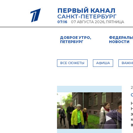
ПЕРВЫЙ КАНАЛ
САНКТ-ПЕТЕРБУРГ
07:16
07 АВГУСТА 2026, ПЯТНИЦА
ДОБРОЕ УТРО,
ФЕДЕРАЛЬ
ПЕТЕРБУРГ
НОВОСТИ
ВСЕ СЮЖЕТЫ
АФИША
ВАЖН
2