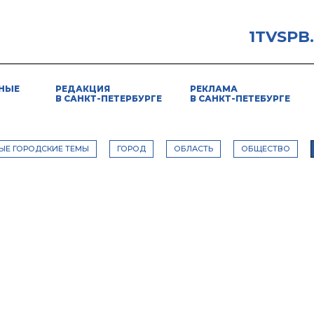
1TVSPB
НЫЕ
РЕДАКЦИЯ
РЕКЛАМА
В САНКТ-ПЕТЕРБУРГЕ
В САНКТ-ПЕТЕБУРГЕ
ЫЕ ГОРОДСКИЕ ТЕМЫ
ГОРОД
ОБЛАСТЬ
ОБЩЕСТВО