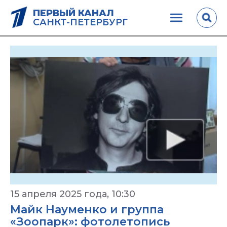
ПЕРВЫЙ КАНАЛ
САНКТ-ПЕТЕРБУРГ
15 апреля 2025 года, 10:30
Майк Науменко и группа
«Зоопарк»: фотолетопись