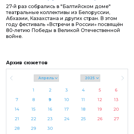
27-й раз собрались в "Балтийском доме"
театральные коллективы из Белоруссии,
Абхазии, Казахстана и других стран. В этом
году фестиваль «Встречи в России» посвящён
80-летию Победы в Великой Отечественной
войне.
Архив сюжетов
1
2
3
4
5
6
7
8
9
10
11
12
13
14
15
16
17
18
19
20
21
22
23
24
25
26
27
28
29
30