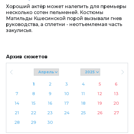
Хороший актёр может налепить для премьеры
несколько сотен пельменей. Костюмы
Матильды Кшесинской порой вызывали гнев
руководства, а сплетни - неотъемлемая часть
закулисья.
Архив сюжетов
1
2
3
4
5
6
7
8
9
10
11
12
13
14
15
16
17
18
19
20
21
22
23
24
25
26
27
28
29
30