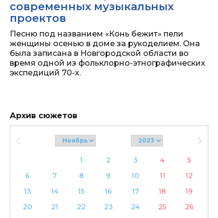
современных музыкальных
проектов
Песню под названием «Конь бежит» пели
женщины осенью в доме за рукоделием. Она
была записана в Новгородской области во
время одной из фольклорно-этнографических
экспедиций 70-х.
Архив сюжетов
1
2
3
4
5
6
7
8
9
10
11
12
13
14
15
16
17
18
19
20
21
22
23
24
25
26