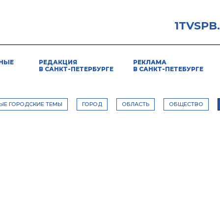
1TVSPB
НЫЕ
РЕДАКЦИЯ
РЕКЛАМА
В САНКТ-ПЕТЕРБУРГЕ
В САНКТ-ПЕТЕБУРГЕ
ЫЕ ГОРОДСКИЕ ТЕМЫ
ГОРОД
ОБЛАСТЬ
ОБЩЕСТВО