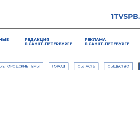
1TVSPB
НЫЕ
РЕДАКЦИЯ
РЕКЛАМА
В САНКТ-ПЕТЕРБУРГЕ
В САНКТ-ПЕТЕБУРГЕ
ЫЕ ГОРОДСКИЕ ТЕМЫ
ГОРОД
ОБЛАСТЬ
ОБЩЕСТВО