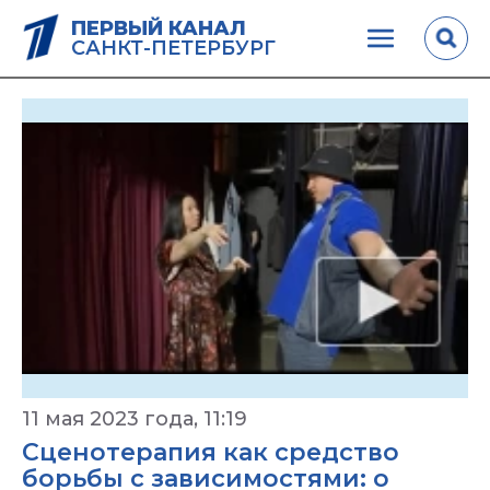
ПЕРВЫЙ КАНАЛ
САНКТ-ПЕТЕРБУРГ
11 мая 2023 года, 11:19
Сценотерапия как средство
борьбы с зависимостями: о