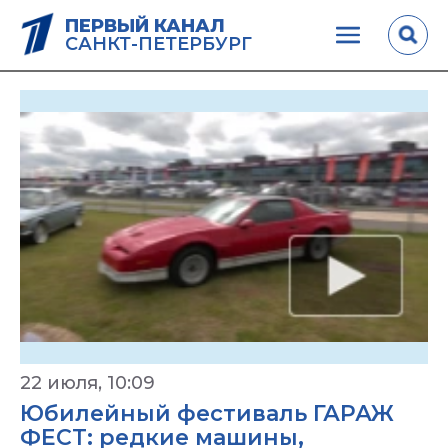
ПЕРВЫЙ КАНАЛ
САНКТ-ПЕТЕРБУРГ
22 июля, 10:09
Юбилейный фестиваль ГАРАЖ
ФЕСТ: редкие машины,