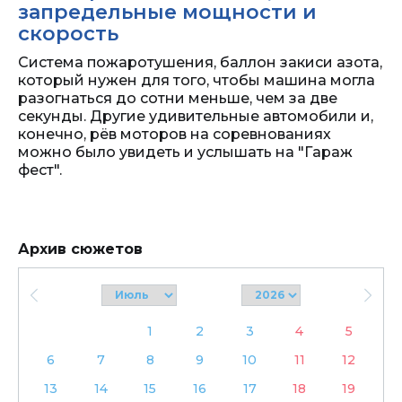
запредельные мощности и
скорость
Система пожаротушения, баллон закиси азота,
который нужен для того, чтобы машина могла
разогнаться до сотни меньше, чем за две
секунды. Другие удивительные автомобили и,
конечно, рёв моторов на соревнованиях
можно было увидеть и услышать на "Гараж
фест".
Архив сюжетов
1
2
3
4
5
6
7
8
9
10
11
12
13
14
15
16
17
18
19