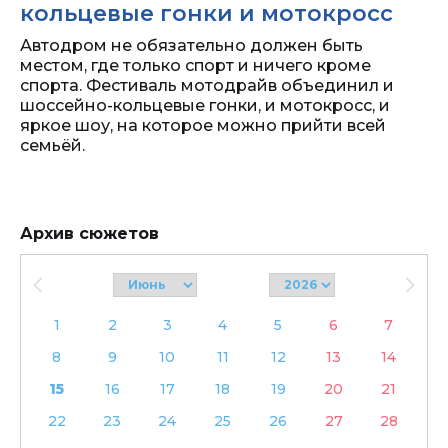
кольцевые гонки и мотокросс
Автодром не обязательно должен быть
местом, где только спорт и ничего кроме
спорта. Фестиваль мотодрайв объединил и
шоссейно-кольцевые гонки, и мотокросс, и
яркое шоу, на которое можно прийти всей
семьёй.
Архив сюжетов
1
2
3
4
5
6
7
8
9
10
11
12
13
14
15
16
17
18
19
20
21
22
23
24
25
26
27
28