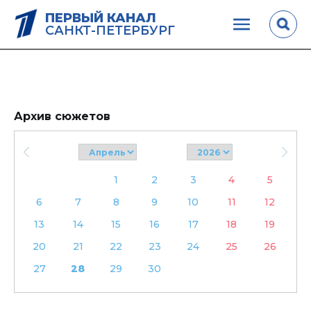
ПЕРВЫЙ КАНАЛ
САНКТ-ПЕТЕРБУРГ
Архив сюжетов
1
2
3
4
5
6
7
8
9
10
11
12
13
14
15
16
17
18
19
20
21
22
23
24
25
26
27
28
29
30