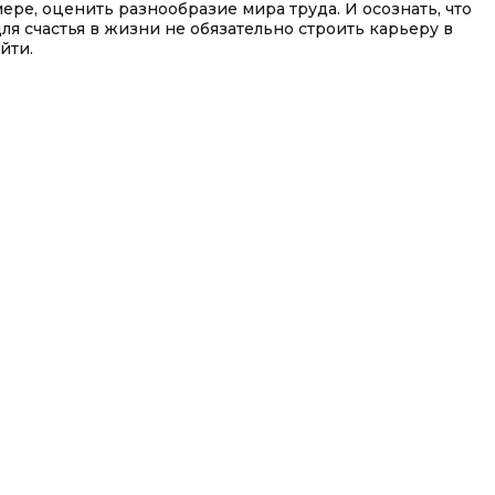
мере, оценить разнообразие мира труда. И осознать, что
для счастья в жизни не обязательно строить карьеру в
йти.