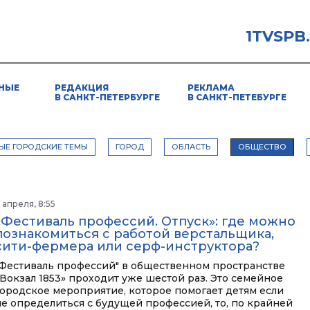
1TVSPB
НЫЕ
РЕДАКЦИЯ
РЕКЛАМА
В САНКТ-ПЕТЕРБУРГЕ
В САНКТ-ПЕТЕБУРГЕ
ЫЕ ГОРОДСКИЕ ТЕМЫ
ГОРОД
ОБЛАСТЬ
ОБЩЕСТВО
 апреля, 8:55
«Фестиваль профессий. Отпуск»: где можно
познакомиться с работой верстальщика,
сити-фермера или серф-инструктора?
"Фестиваль профессий" в общественном пространстве
«Вокзал 1853» проходит уже шестой раз. Это семейное
городское мероприятие, которое помогает детям если
не определиться с будущей профессией, то, по крайней