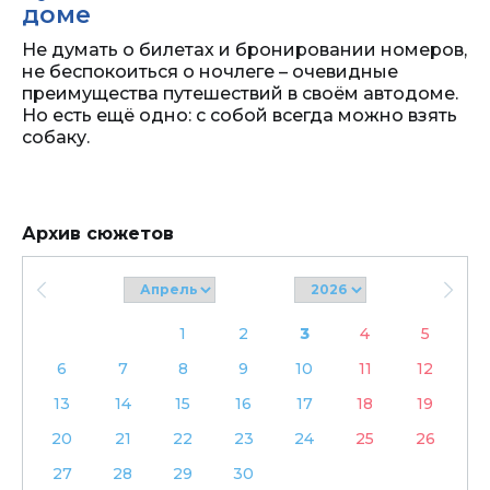
доме
Не думать о билетах и бронировании номеров,
не беспокоиться о ночлеге – очевидные
преимущества путешествий в своём автодоме.
Но есть ещё одно: с собой всегда можно взять
собаку.
Архив сюжетов
1
2
3
4
5
6
7
8
9
10
11
12
13
14
15
16
17
18
19
20
21
22
23
24
25
26
27
28
29
30