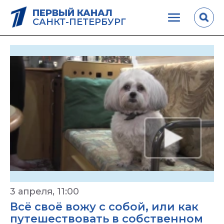
ПЕРВЫЙ КАНАЛ
САНКТ-ПЕТЕРБУРГ
3 апреля, 11:00
Всё своё вожу с собой, или как
путешествовать в собственном