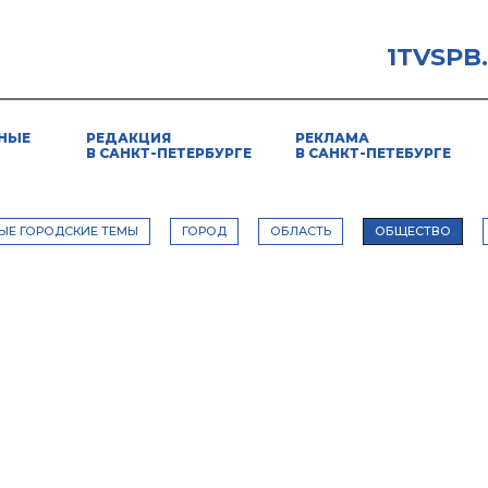
1TVSPB
НЫЕ
РЕДАКЦИЯ
РЕКЛАМА
В САНКТ-ПЕТЕРБУРГЕ
В САНКТ-ПЕТЕБУРГЕ
ЫЕ ГОРОДСКИЕ ТЕМЫ
ГОРОД
ОБЛАСТЬ
ОБЩЕСТВО