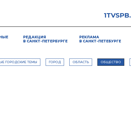
1TVSPB
НЫЕ
РЕДАКЦИЯ
РЕКЛАМА
В САНКТ-ПЕТЕРБУРГЕ
В САНКТ-ПЕТЕБУРГЕ
ЫЕ ГОРОДСКИЕ ТЕМЫ
ГОРОД
ОБЛАСТЬ
ОБЩЕСТВО