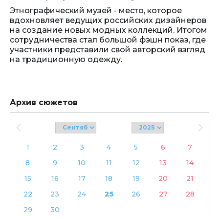
Этнографический музей - место, которое
вдохновляет ведущих российских дизайнеров
на создание новых модных коллекций. Итогом
сотрудничества стал большой фэшн показ, где
участники представили свой авторский взгляд
на традиционную одежду.
Архив сюжетов
1
2
3
4
5
6
7
8
9
10
11
12
13
14
15
16
17
18
19
20
21
22
23
24
25
26
27
28
29
30