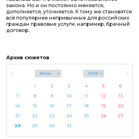
закона. Но и он постоянно меняется,
дополняется, уточняется. К тому же становятся
всё популярнее непривычные для российских
граждан правовые услуги, например, брачный
договор.
Архив сюжетов
1
2
3
4
5
6
7
8
9
10
11
12
13
14
15
16
17
18
19
20
21
22
23
24
25
26
27
28
29
30
31