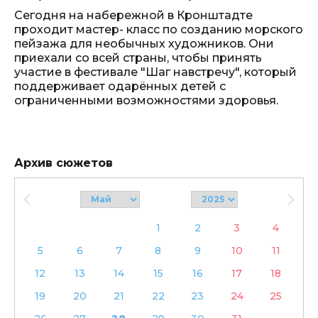
Сегодня на набережной в Кронштадте
проходит мастер- класс по созданию морского
пейзажа для необычных художников. Они
приехали со всей страны, чтобы принять
участие в фестивале "Шаг навстречу", который
поддерживает одарённых детей с
ограниченными возможностями здоровья.
Архив сюжетов
1
2
3
4
5
6
7
8
9
10
11
12
13
14
15
16
17
18
19
20
21
22
23
24
25