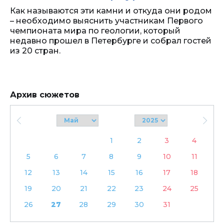
Как называются эти камни и откуда они родом
– необходимо выяснить участникам Первого
чемпионата мира по геологии, который
недавно прошел в Петербурге и собрал гостей
из 20 стран.
Архив сюжетов
1
2
3
4
5
6
7
8
9
10
11
12
13
14
15
16
17
18
19
20
21
22
23
24
25
26
27
28
29
30
31