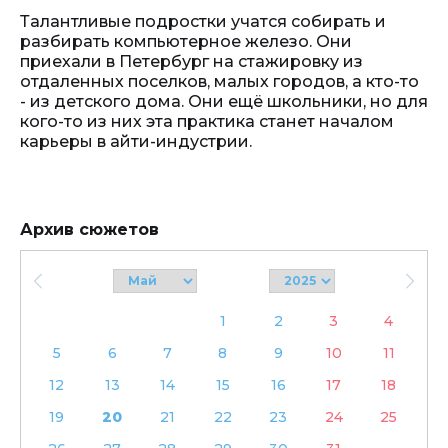
Талантливые подростки учатся собирать и
разбирать компьютерное железо. Они
приехали в Петербург на стажировку из
отдаленных поселков, малых городов, а кто-то
- из детского дома. Они ещё школьники, но для
кого-то из них эта практика станет началом
карьеры в айти-индустрии.
Архив сюжетов
1
2
3
4
5
6
7
8
9
10
11
12
13
14
15
16
17
18
19
20
21
22
23
24
25