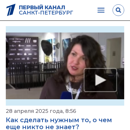
ПЕРВЫЙ КАНАЛ
САНКТ-ПЕТЕРБУРГ
28 апреля 2025 года, 8:56
Как сделать нужным то, о чем
еще никто не знает?