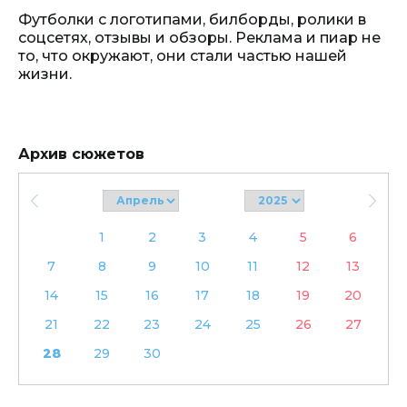
Футболки с логотипами, билборды, ролики в
соцсетях, отзывы и обзоры. Реклама и пиар не
то, что окружают, они стали частью нашей
жизни.
Архив сюжетов
1
2
3
4
5
6
7
8
9
10
11
12
13
14
15
16
17
18
19
20
21
22
23
24
25
26
27
28
29
30