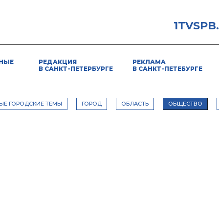
1TVSPB
НЫЕ
РЕДАКЦИЯ
РЕКЛАМА
В САНКТ-ПЕТЕРБУРГЕ
В САНКТ-ПЕТЕБУРГЕ
ЫЕ ГОРОДСКИЕ ТЕМЫ
ГОРОД
ОБЛАСТЬ
ОБЩЕСТВО