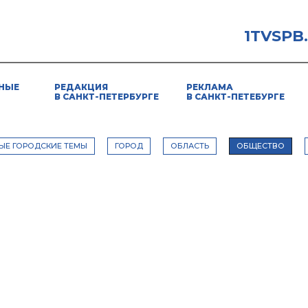
1TVSPB
НЫЕ
РЕДАКЦИЯ
РЕКЛАМА
В САНКТ-ПЕТЕРБУРГЕ
В САНКТ-ПЕТЕБУРГЕ
ЫЕ ГОРОДСКИЕ ТЕМЫ
ГОРОД
ОБЛАСТЬ
ОБЩЕСТВО