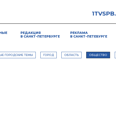
1TVSPB
НЫЕ
РЕДАКЦИЯ
РЕКЛАМА
В САНКТ-ПЕТЕРБУРГЕ
В САНКТ-ПЕТЕБУРГЕ
ЫЕ ГОРОДСКИЕ ТЕМЫ
ГОРОД
ОБЛАСТЬ
ОБЩЕСТВО