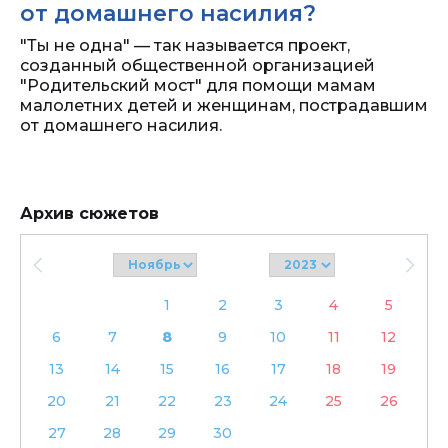
от домашнего насилия?
"Ты не одна" — так называется проект,
созданный общественной организацией
"Родительский мост" для помощи мамам
малолетних детей и женщинам, пострадавшим
от домашнего насилия.
Архив сюжетов
1
2
3
4
5
6
7
8
9
10
11
12
13
14
15
16
17
18
19
20
21
22
23
24
25
26
27
28
29
30