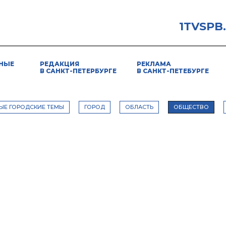
1TVSPB
НЫЕ
РЕДАКЦИЯ
РЕКЛАМА
В САНКТ-ПЕТЕРБУРГЕ
В САНКТ-ПЕТЕБУРГЕ
ЫЕ ГОРОДСКИЕ ТЕМЫ
ГОРОД
ОБЛАСТЬ
ОБЩЕСТВО