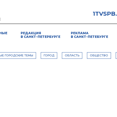
1TVSPB
Е
НЫЕ
РЕДАКЦИЯ
РЕКЛАМА
В САНКТ-ПЕТЕРБУРГЕ
В САНКТ-ПЕТЕБУРГЕ
ЫЕ ГОРОДСКИЕ ТЕМЫ
ГОРОД
ОБЛАСТЬ
ОБЩЕСТВО