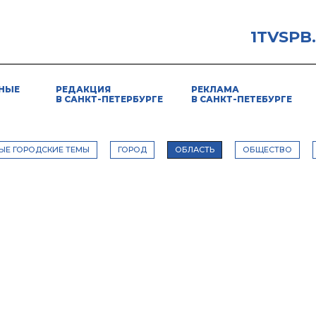
1TVSPB
НЫЕ
РЕДАКЦИЯ
РЕКЛАМА
В САНКТ-ПЕТЕРБУРГЕ
В САНКТ-ПЕТЕБУРГЕ
ЫЕ ГОРОДСКИЕ ТЕМЫ
ГОРОД
ОБЛАСТЬ
ОБЩЕСТВО