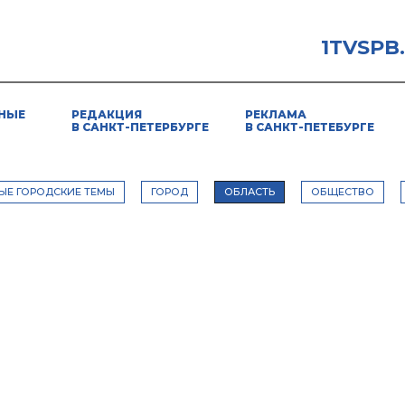
1TVSPB
НЫЕ
РЕДАКЦИЯ
РЕКЛАМА
В САНКТ-ПЕТЕРБУРГЕ
В САНКТ-ПЕТЕБУРГЕ
ЫЕ ГОРОДСКИЕ ТЕМЫ
ГОРОД
ОБЛАСТЬ
ОБЩЕСТВО