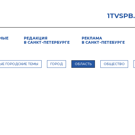
1TVSPB
НЫЕ
РЕДАКЦИЯ
РЕКЛАМА
В САНКТ-ПЕТЕРБУРГЕ
В САНКТ-ПЕТЕБУРГЕ
ЫЕ ГОРОДСКИЕ ТЕМЫ
ГОРОД
ОБЛАСТЬ
ОБЩЕСТВО