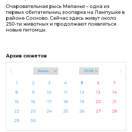
Очаровательная рысь Меланья – одна из
первых обитательниц зоопарка на Лампушке в
районе Сосново. Сейчас здесь живут около
250-ти животных и продолжают появляться
новые питомцы.
Архив сюжетов
1
2
3
4
5
6
7
8
9
10
11
12
13
14
15
16
17
18
19
20
21
22
23
24
25
26
27
28
29
30