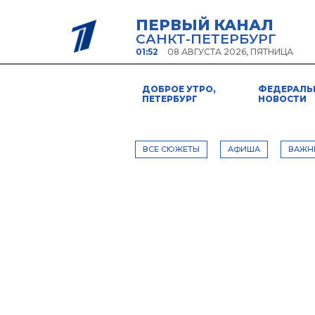
ПЕРВЫЙ КАНАЛ
САНКТ-ПЕТЕРБУРГ
01:52
08 АВГУСТА 2026, ПЯТНИЦА
ДОБРОЕ УТРО,
ФЕДЕРАЛЬ
ПЕТЕРБУРГ
НОВОСТИ
ВСЕ СЮЖЕТЫ
АФИША
ВАЖН