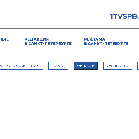
1TVSPB
НЫЕ
РЕДАКЦИЯ
РЕКЛАМА
В САНКТ-ПЕТЕРБУРГЕ
В САНКТ-ПЕТЕБУРГЕ
ЫЕ ГОРОДСКИЕ ТЕМЫ
ГОРОД
ОБЛАСТЬ
ОБЩЕСТВО