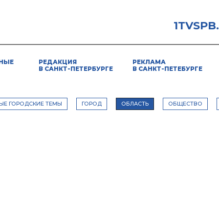
1TVSPB
НЫЕ
РЕДАКЦИЯ
РЕКЛАМА
В САНКТ-ПЕТЕРБУРГЕ
В САНКТ-ПЕТЕБУРГЕ
ЫЕ ГОРОДСКИЕ ТЕМЫ
ГОРОД
ОБЛАСТЬ
ОБЩЕСТВО