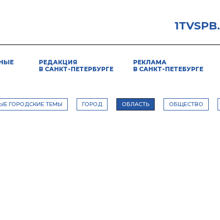
1TVSPB
НЫЕ
РЕДАКЦИЯ
РЕКЛАМА
В САНКТ-ПЕТЕРБУРГЕ
В САНКТ-ПЕТЕБУРГЕ
ЫЕ ГОРОДСКИЕ ТЕМЫ
ГОРОД
ОБЛАСТЬ
ОБЩЕСТВО