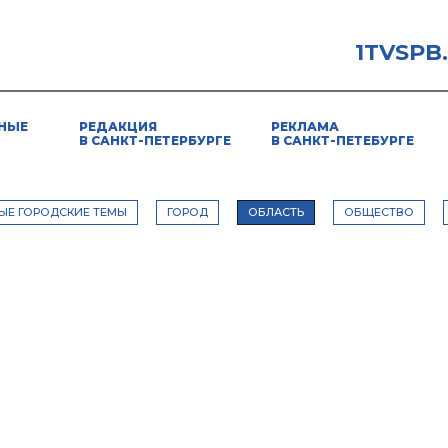
1TVSPB
НЫЕ
РЕДАКЦИЯ
РЕКЛАМА
В САНКТ-ПЕТЕРБУРГЕ
В САНКТ-ПЕТЕБУРГЕ
ЫЕ ГОРОДСКИЕ ТЕМЫ
ГОРОД
ОБЛАСТЬ
ОБЩЕСТВО